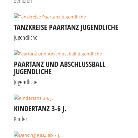
Senioren
TANZKREISE PAARTANZ JUGENDLICHE
Jugendliche
PAARTANZ UND ABSCHLUSSBALL
JUGENDLICHE
Jugendliche
KINDERTANZ 3-6 J.
Kinder