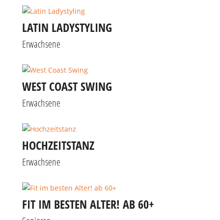
LATIN LADYSTYLING
Erwachsene
WEST COAST SWING
Erwachsene
HOCHZEITSTANZ
Erwachsene
FIT IM BESTEN ALTER! AB 60+