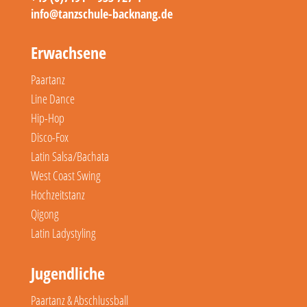
info@tanzschule-backnang.de
Erwachsene
Paartanz
Line Dance
Hip-Hop
Disco-Fox
Latin Salsa/Bachata
West Coast Swing
Hochzeitstanz
Qigong
Latin Ladystyling
Jugendliche
Paartanz & Abschlussball