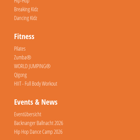
Hip-Hop
Breaking Kidz
Dancing Kidz
Fitness
Pilates
Zumba®
WORLD JUMPING®
Qigong
HIIT - Full Body Workout
Events & News
Eventübersicht
Backnanger Ballnacht 2026
Hip Hop Dance Camp 2026