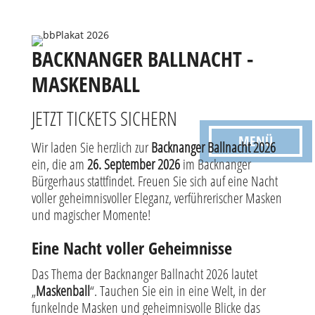
BACKNANGER BALLNACHT -
MASKENBALL
JETZT TICKETS SICHERN
MENÜ
Wir laden Sie herzlich zur
Backnanger Ballnacht 2026
ein, die am
26. September 2026
im Backnanger
Bürgerhaus stattfindet. Freuen Sie sich auf eine Nacht
voller geheimnisvoller Eleganz, verführerischer Masken
und magischer Momente!
Eine Nacht voller Geheimnisse
Das Thema der Backnanger Ballnacht 2026 lautet
„
Maskenball
“. Tauchen Sie ein in eine Welt, in der
funkelnde Masken und geheimnisvolle Blicke das