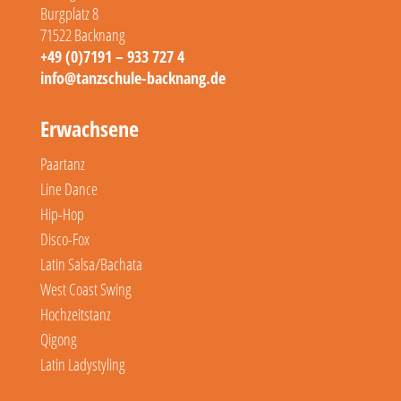
Burgplatz 8
71522 Backnang
+49 (0)7191 – 933 727 4
info@tanzschule-backnang.de
Erwachsene
Paartanz
Line Dance
Hip-Hop
Disco-Fox
Latin Salsa/Bachata
West Coast Swing
Hochzeitstanz
Qigong
Latin Ladystyling