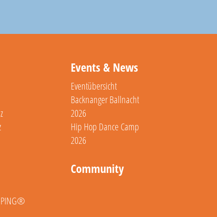
Events & News
Eventübersicht
Backnanger Ballnacht
z
2026
z
Hip Hop Dance Camp
2026
Community
MPING®