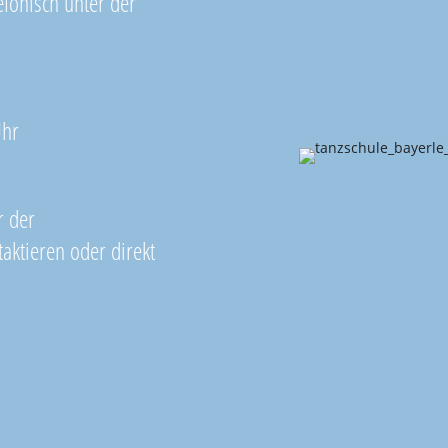
efonisch unter der
Uhr
r der
aktieren oder direkt