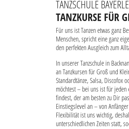
TANZSCHULE BAYERL
TANZKURSE FÜR GR
Für uns ist Tanzen etwas ganz B
Menschen, spricht eine ganz eige
den perfekten Ausgleich zum Allt
In unserer Tanzschule in Backna
an Tanzkursen für Groß und Klei
Standardtänze, Salsa, Discofox 
möchtest – bei uns ist für jede
findest, der am besten zu Dir pa
Einstiegslevel an – von Anfänger 
Flexibilität ist uns wichtig, des
unterschiedlichen Zeiten statt,