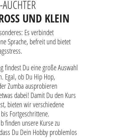
E-AUCHTER
OSS UND KLEIN
esonderes: Es verbindet
ne Sprache, befreit und bietet
agsstress.
ng findest Du eine große Auswahl
n. Egal, ob Du Hip Hop,
oder Zumba ausprobieren
n etwas dabei! Damit Du den Kurs
sst, bieten wir verschiedene
bis Fortgeschrittene.
halb finden unsere Kurse zu
 sodass Du Dein Hobby problemlos