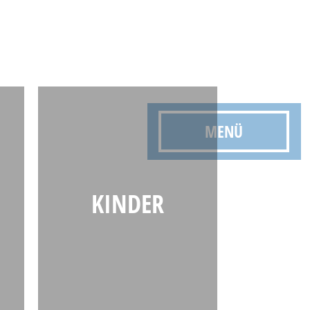
MENÜ
KINDER