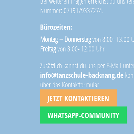
Bei weiteren Fragen erreichst du uns tel
Nummer: 07191/9337274.
Bürozeiten:
Montag – Donnerstag
von 8.00- 13.00 
Freitag
von 8.00- 12.00 Uhr
Zusätzlich kannst du uns per E-Mail unte
info@tanzschule-backnang.de
kont
über das Kontaktformular.
JETZT KONTAKTIEREN
WHATSAPP-COMMUNITY