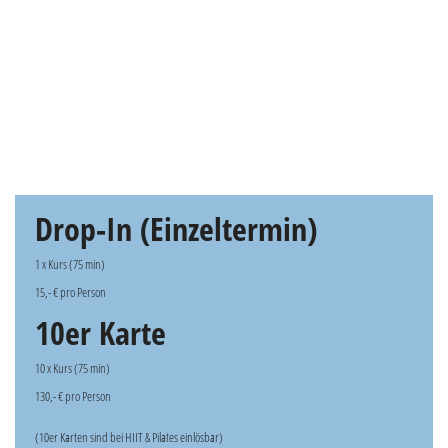
Drop-In (Einzeltermin)
1 x Kurs (75 min)
15,- € pro Person
10er Karte
10 x Kurs (75 min)
130,- € pro Person
(10er Karten sind bei HIIT & Pilates einlösbar)