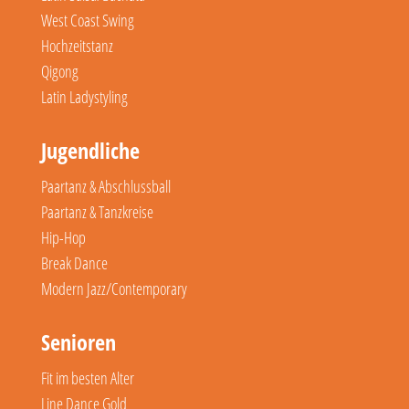
West Coast Swing
Hochzeitstanz
Qigong
Latin Ladystyling
Jugendliche
Paartanz & Abschlussball
Paartanz & Tanzkreise
Hip-Hop
Break Dance
Modern Jazz/Contemporary
Senioren
Fit im besten Alter
Line Dance Gold