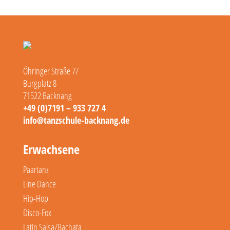
Öhringer Straße 7/
Burgplatz 8
71522 Backnang
+49 (0)7191 – 933 727 4
info@tanzschule-backnang.de
Erwachsene
Paartanz
Line Dance
Hip-Hop
Disco-Fox
Latin Salsa/Bachata