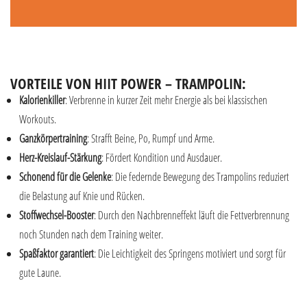
VORTEILE VON HIIT POWER – TRAMPOLIN:
Kalorienkiller
: Verbrenne in kurzer Zeit mehr Energie als bei klassischen
Workouts.
Ganzkörpertraining
: Strafft Beine, Po, Rumpf und Arme.
Herz-Kreislauf-Stärkung
: Fördert Kondition und Ausdauer.
Schonend für die Gelenke
: Die federnde Bewegung des Trampolins reduziert
die Belastung auf Knie und Rücken.
Stoffwechsel-Booster
: Durch den Nachbrenneffekt läuft die Fettverbrennung
noch Stunden nach dem Training weiter.
Spaßfaktor garantiert
: Die Leichtigkeit des Springens motiviert und sorgt für
gute Laune.